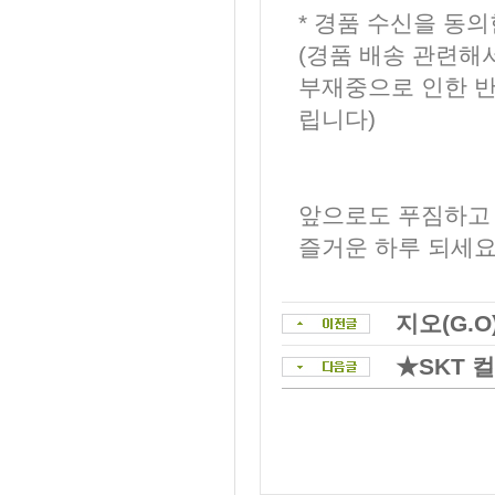
* 경품 수신을 동
(경품 배송 관련해
부재중으로 인한 반
립니다)
앞으로도 푸짐하고
즐거운 하루 되세요
지오(G.
★SKT 