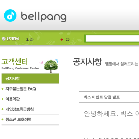
2.
화
25
3.
GG
43
빅스 이벤트 당첨 발표
안녕하세요. 빅스 